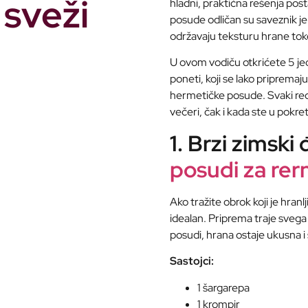
 sveži
hladni, praktična rešenja po
posude odličan su saveznik je
održavaju teksturu hrane to
U ovom vodiču otkrićete 5 je
poneti, koji se lako pripremaju
hermetičke posude. Svaki rec
večeri, čak i kada ste u pokre
1. Brzi zimski
posudi za rer
Ako tražite obrok koji je hranl
idealan. Priprema traje svega
posudi, hrana ostaje ukusna i
Sastojci:
1 šargarepa
1 krompir