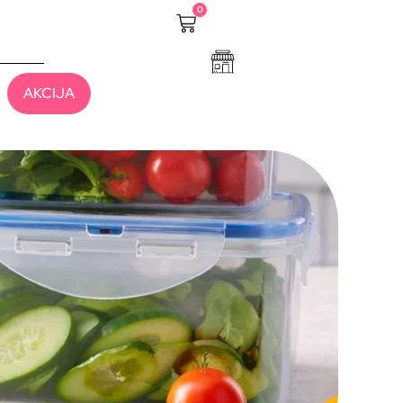
0
AKCIJA