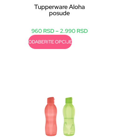
Tupperware Aloha
posude
960
RSD
–
2.990
RSD
ODABERITE OPCIJE