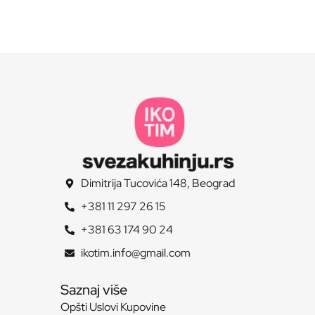
Dimitrija Tucovića 148, Beograd
+381 11 297 26 15
+381 63 174 90 24
ikotim.info@gmail.com
Saznaj više
Opšti Uslovi Kupovine