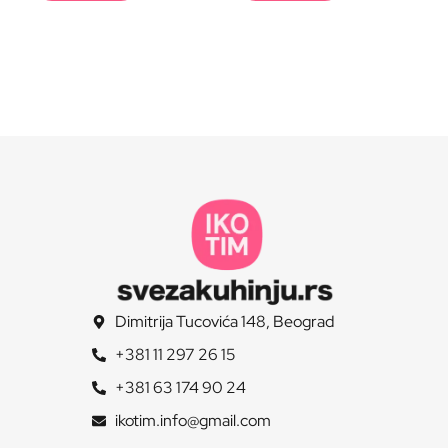
Dimitrija Tucovića 148, Beograd
+381 11 297 26 15
+381 63 174 90 24
ikotim.info@gmail.com