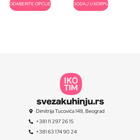
ODABERITE OPCIJE
DODAJ U KORPU
Dimitrija Tucovića 148, Beograd
+381 11 297 26 15
+381 63 174 90 24