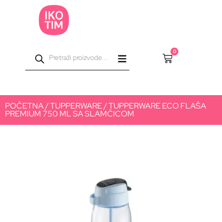
0
POČETNA
/
TUPPERWARE
/ TUPPERWARE ECO FLAŠA
PREMIUM 750 ML SA SLAMČICOM