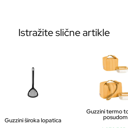
Istražite slične artikle
Guzzini termo t
posudom
Guzzini široka lopatica