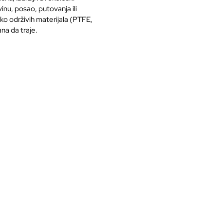
inu, posao, putovanja ili
ako održivih materijala (PTFE,
ana da traje.