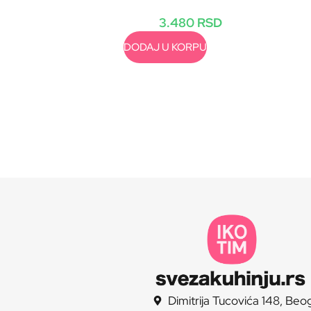
3.480
RSD
DODAJ U KORPU
Dimitrija Tucovića 148, Beo