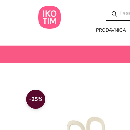
PRODAVNICA
-25%