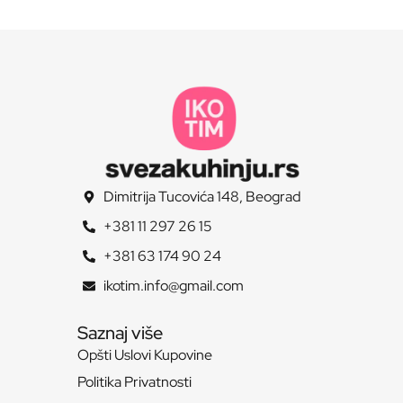
Dimitrija Tucovića 148, Beograd
+381 11 297 26 15
+381 63 174 90 24
ikotim.info@gmail.com
Saznaj više
Opšti Uslovi Kupovine
Politika Privatnosti