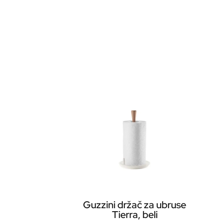
Guzzini držač za ubruse
Tierra, beli