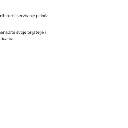
torti, serviranje pirinča,
enadite svoje prijatelje i
sticama.