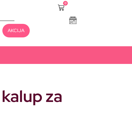
0
AKCIJA
kalup za