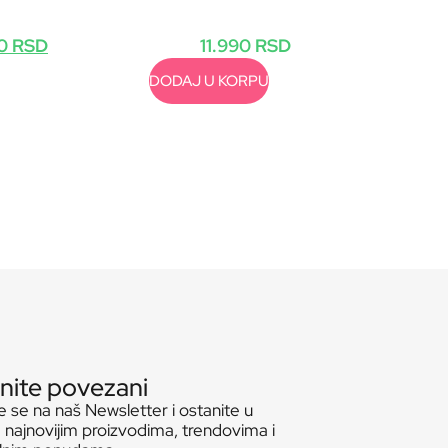
)
11.990
RSD
30
RSD
DODAJ U KORPU
nite povezani
te se na naš Newsletter i ostanite u
 najnovijim proizvodima, trendovima i