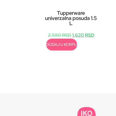
Tupperware
univerzalna posuda 1.5
L
2.580
RSD
1.620
RSD
DODAJ U KORPU