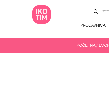
PRODAVNICA
POČETNA
/
LOC