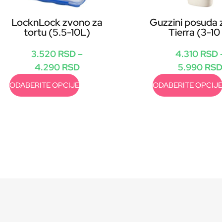
LocknLock zvono za
Guzzini posuda 
tortu (5.5-10L)
Tierra (3-10
3.520
RSD
–
4.310
RSD
4.290
RSD
5.990
RS
ODABERITE OPCIJE
ODABERITE OPCIJ