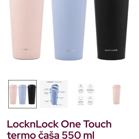
LocknLock One Touch
termo čaša 550 ml