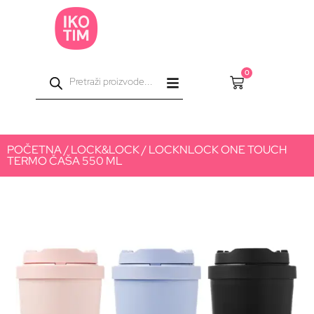
0
POČETNA
/
LOCK&LOCK
/ LOCKNLOCK ONE TOUCH
TERMO ČAŠA 550 ML