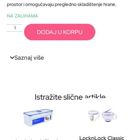
prostor i omogućavaju pregledno skladištenje hrane.
NA ZALIHAMA
DODAJ U KORPU
Saznaj više
Istražite slične artikle
LocknLock Classic