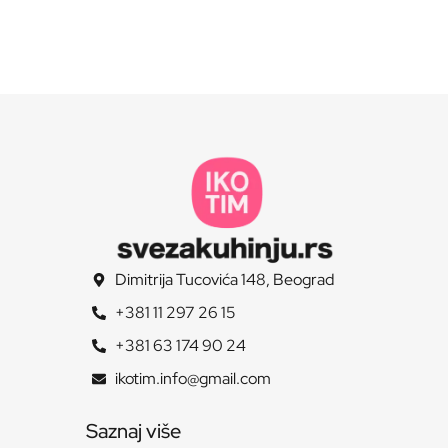
Dimitrija Tucovića 148, Beograd
+381 11 297 26 15
+381 63 174 90 24
ikotim.info@gmail.com
Saznaj više