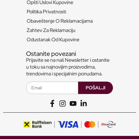
Opšti Uslovi Kupovine
Politika Privatnosti
Obaveštenje O Reklamacijama
Zahtev Za Reklamaciju
Odustanak Od Kupovine
Ostanite povezani
Prijavite se na naš Newsletter i ostanite
u toku sa najnovijim proizvodima,
trendovima i specijalnim ponudama.
POŠALJI