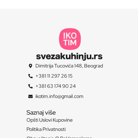
Dimitrija Tucovića 148, Beograd
+381 11 297 26 15
+381 63 174 90 24
ikotim.info@gmail.com
Saznaj više
Opšti Uslovi Kupovine
Politika Privatnosti