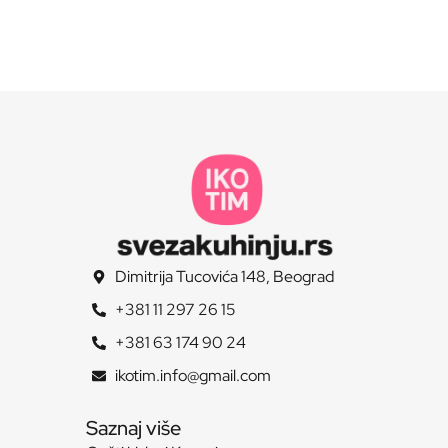
Dimitrija Tucovića 148, Beograd
+381 11 297 26 15
+381 63 174 90 24
ikotim.info@gmail.com
Saznaj više