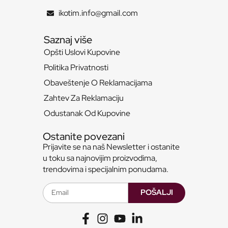
ikotim.info@gmail.com
Saznaj više
Opšti Uslovi Kupovine
Politika Privatnosti
Obaveštenje O Reklamacijama
Zahtev Za Reklamaciju
Odustanak Od Kupovine
Ostanite povezani
Prijavite se na naš Newsletter i ostanite
u toku sa najnovijim proizvodima,
trendovima i specijalnim ponudama.
POŠALJI