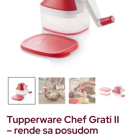
Tupperware Chef Grati II
– rende sa posudom