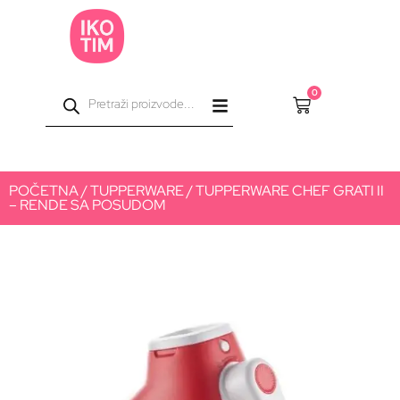
0
POČETNA
/
TUPPERWARE
/ TUPPERWARE CHEF GRATI II
– RENDE SA POSUDOM