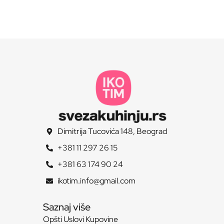
Dimitrija Tucovića 148, Beograd
+381 11 297 26 15
+381 63 174 90 24
ikotim.info@gmail.com
Saznaj više
Opšti Uslovi Kupovine