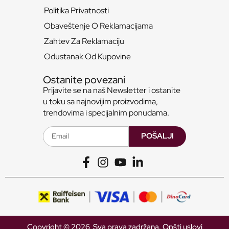
Politika Privatnosti
Obaveštenje O Reklamacijama
Zahtev Za Reklamaciju
Odustanak Od Kupovine
Ostanite povezani
Prijavite se na naš Newsletter i ostanite
u toku sa najnovijim proizvodima,
trendovima i specijalnim ponudama.
POŠALJI
Copyright © 2026 Sva prava zadržana.
Opšti uslovi