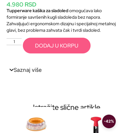
4.980
RSD
Tupperware kašika za sladoled
omogućava lako
formiranje savršenih kugli sladoleda bez napora.
Zahvaljujući ergonomskom dizajnu i specijalnoj metalnoj
glavi, bez problema zahvata čak i tvrdi sladoled.
DODAJ U KORPU
Saznaj više
Istražite slične artikle
-42%