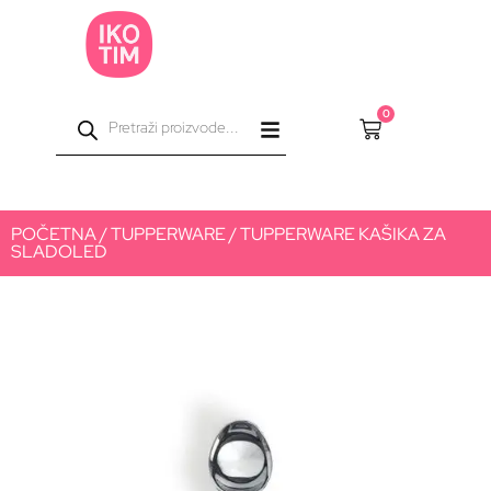
0
POČETNA
/
TUPPERWARE
/ TUPPERWARE KAŠIKA ZA
SLADOLED