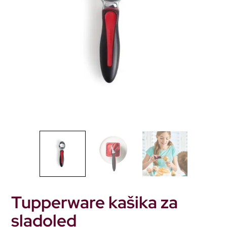
Tupperware kašika za
sladoled