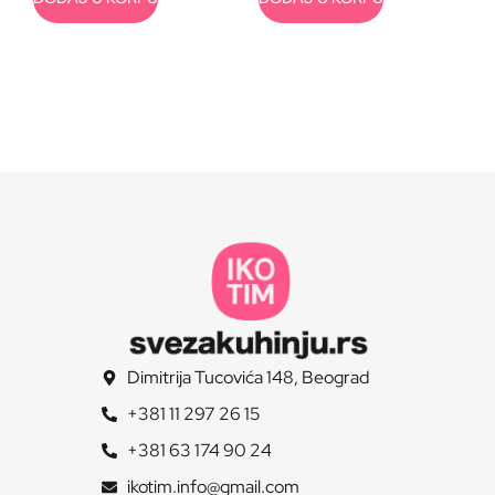
Dimitrija Tucovića 148, Beograd
+381 11 297 26 15
+381 63 174 90 24
ikotim.info@gmail.com