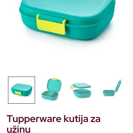
Tupperware kutija za
užinu