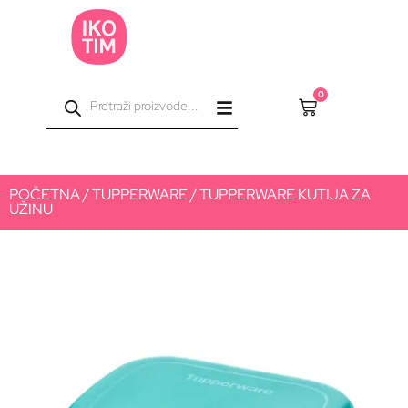
0
POČETNA
/
TUPPERWARE
/ TUPPERWARE KUTIJA ZA
UŽINU