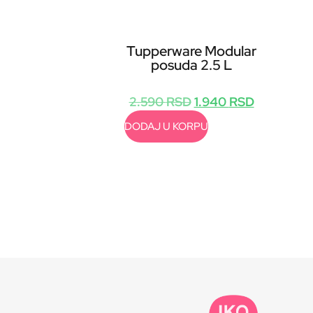
Tupperware Modular
posuda 2.5 L
2.590
RSD
1.940
RSD
DODAJ U KORPU