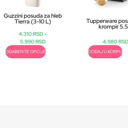
Guzzini posuda za hleb
Tupperware pos
Tierra (3-10 L)
krompir 5.5
4.310
RSD
–
5.990
RSD
4.980
RS
ODABERITE OPCIJE
DODAJ U KORPU