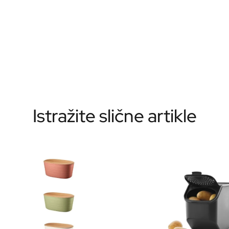
Istražite slične artikle