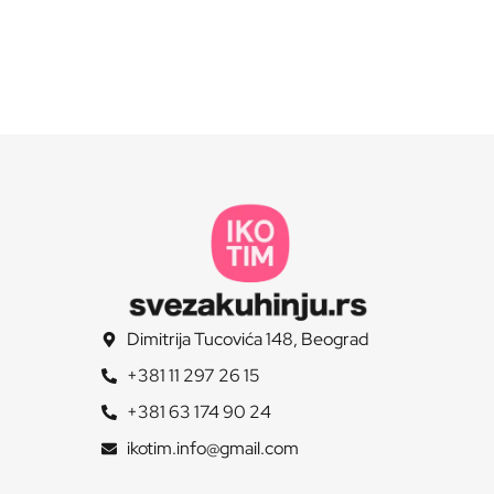
Dimitrija Tucovića 148, Beograd
+381 11 297 26 15
+381 63 174 90 24
ikotim.info@gmail.com