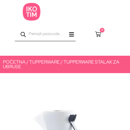
0
POČETNA
/
TUPPERWARE
/ TUPPERWARE STALAK ZA
UBRUSE