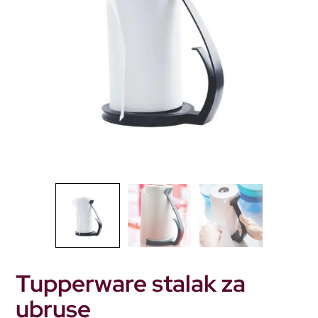
Tupperware stalak za
ubruse