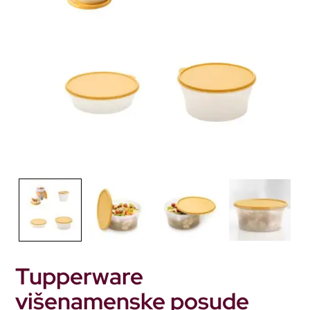
Tupperware
višenamenske posude