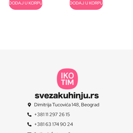
DODAJ U KORPU
DODAJ U KORPU
Dimitrija Tucovića 148, Beograd
+381 11 297 26 15
+381 63 174 90 24