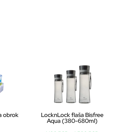
a obrok
LocknLock flaša Bisfree
Aqua (380-680ml)