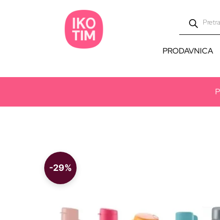
PRODAVNICA
-29%