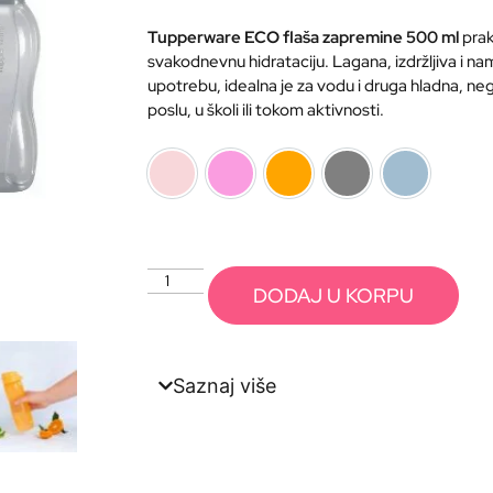
Tupperware
ECO
flaša
zapremine
500
ml
pra
svakodnevnu
hidrataciju.
Lagana,
izdržljiva
i
na
upotrebu,
idealna
je
za
vodu
i
druga
hladna,
neg
poslu,
u
školi
ili
tokom
aktivnosti.
pastelno roza
roze
narandzasta
siva
svetlo plava
DODAJ U KORPU
Saznaj više