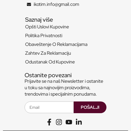
ikotim.info@gmail.com
Saznaj više
Opšti Uslovi Kupovine
Politika Privatnosti
Obaveštenje O Reklamacijama
Zahtev Za Reklamaciju
Odustanak Od Kupovine
Ostanite povezani
Prijavite se na naš Newsletter i ostanite
u toku sa najnovijim proizvodima,
trendovima i specijalnim ponudama.
POŠALJI