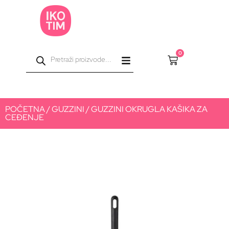
0
POČETNA
/
GUZZINI
/ GUZZINI OKRUGLA KAŠIKA ZA
CEĐENJE