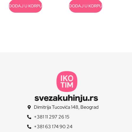
DODAJ U KORPU
DODAJ U KORPU
Dimitrija Tucovića 148, Beograd
+381 11 297 26 15
+381 63 174 90 24