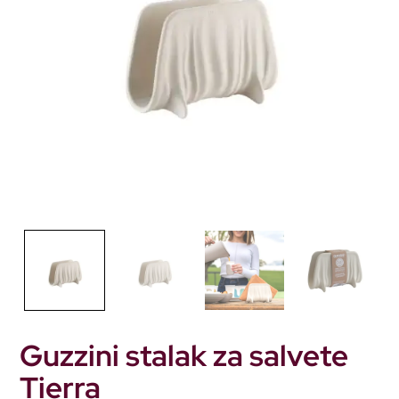
Guzzini stalak za salvete
Tierra