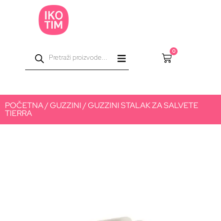
0
POČETNA
/
GUZZINI
/ GUZZINI STALAK ZA SALVETE
TIERRA