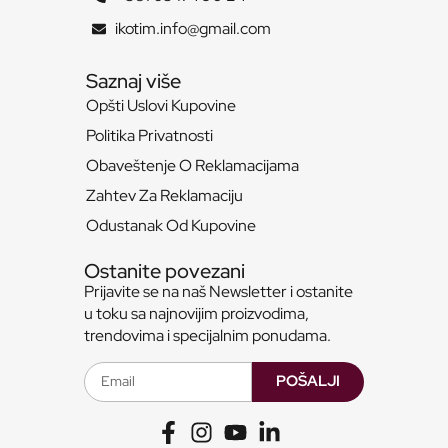
ikotim.info@gmail.com
Saznaj više
Opšti Uslovi Kupovine
Politika Privatnosti
Obaveštenje O Reklamacijama
Zahtev Za Reklamaciju
Odustanak Od Kupovine
Ostanite povezani
Prijavite se na naš Newsletter i ostanite
u toku sa najnovijim proizvodima,
trendovima i specijalnim ponudama.
POŠALJI