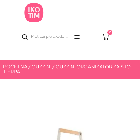
0
POČETNA
/
GUZZINI
/ GUZZINI ORGANIZATOR ZA STO
TIERRA