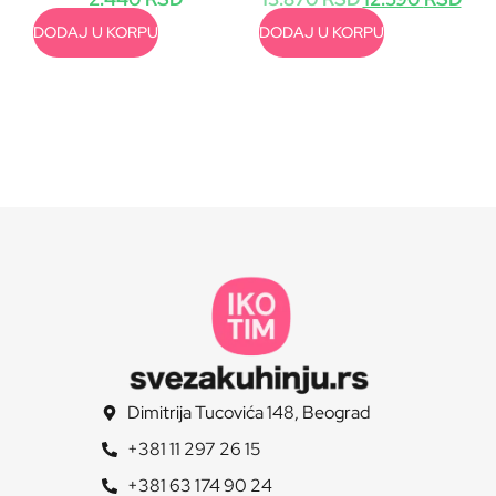
DODAJ U KORPU
DODAJ U KORPU
Dimitrija Tucovića 148, Beograd
+381 11 297 26 15
+381 63 174 90 24