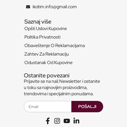
ikotim.info@gmail.com
Saznaj više
Opšti Uslovi Kupovine
Politika Privatnosti
Obaveštenje O Reklamacijama
Zahtev Za Reklamaciju
Odustanak Od Kupovine
Ostanite povezani
Prijavite se na naš Newsletter i ostanite
u toku sa najnovijim proizvodima,
trendovima i specijalnim ponudama.
POŠALJI