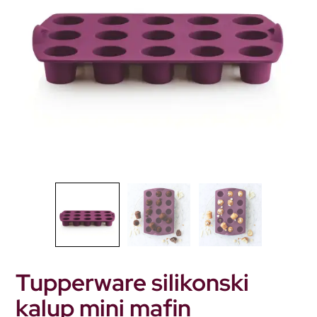
Tupperware silikonski
kalup mini mafin