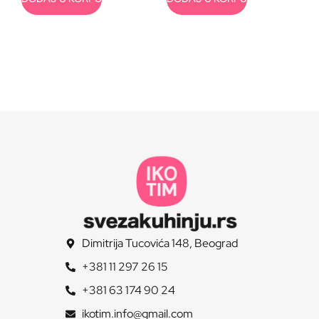
Dimitrija Tucovića 148, Beograd
+381 11 297 26 15
+381 63 174 90 24
ikotim.info@gmail.com