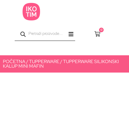
0
POČETNA
/
TUPPERWARE
/ TUPPERWARE SILIKONSKI
KALUP MINI MAFIN