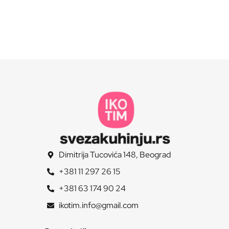
Dimitrija Tucovića 148, Beograd
+381 11 297 26 15
+381 63 174 90 24
ikotim.info@gmail.com