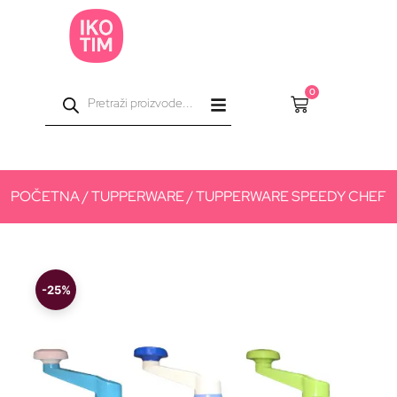
0
POČETNA
/
TUPPERWARE
/ TUPPERWARE SPEEDY CHEF
-25%